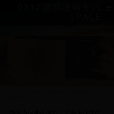
0312游戏活动专区
SPACE
HOME
>
活动日历
>
香蕉为何那么便宜？北美企业这样卖香蕉，改写
产业链困境
香蕉为何那么便宜？北美企业这样