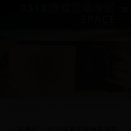
0312游戏活动专区
SPACE
HOME
>
活动日历
>
一家餐厅：2025盛夏美食争霸赛暨全球虚拟厨
师巅峰对决活动
一家餐厅：2025盛夏美食争霸赛暨