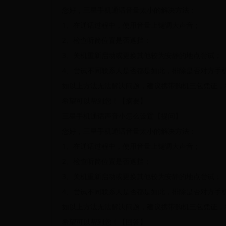
您好，三星手机通话音量太小的解决方法：
1、在通话过程中，使用音量上键调大声音；
2、检查听筒位置是否遮挡；
3、关机重新启动或更换其他较为安静的地点尝试；
4、尝试不同联系人是否都是如此，排除是否对方手
如以上方法无法解决问题，建议携带购机三包凭证，
希望可以帮到您！【摘要】
三星手机通话声音小怎么设置【提问】
您好，三星手机通话音量太小的解决方法：
1、在通话过程中，使用音量上键调大声音；
2、检查听筒位置是否遮挡；
3、关机重新启动或更换其他较为安静的地点尝试；
4、尝试不同联系人是否都是如此，排除是否对方手
如以上方法无法解决问题，建议携带购机三包凭证，
希望可以帮到您！【回答】