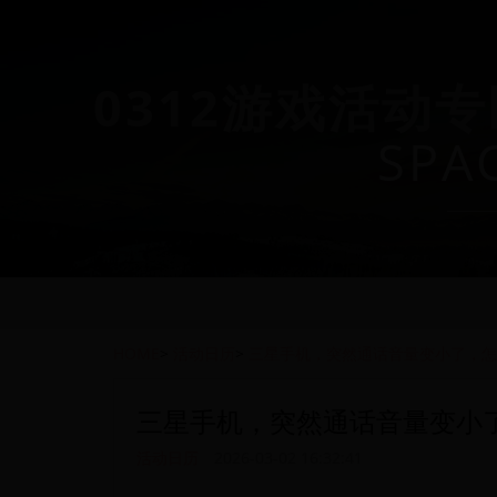
0312游戏活动专
SPA
HOME
>
活动日历
>
三星手机，突然通话音量变小了，怎
三星手机，突然通话音量变小
活动日历
2026-03-02 16:32:41