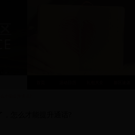
区
CE
首页
活动日历
礼包大全
新区速递
么才能提升通话?
了，怎么才能提升通话?