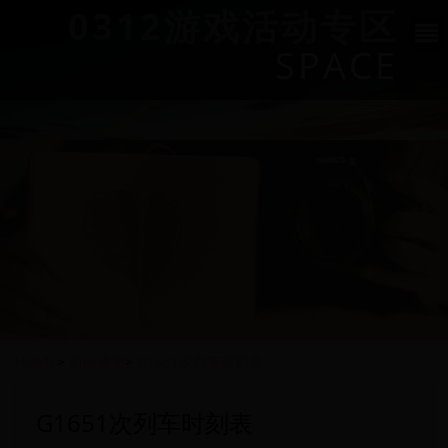
0312游戏活动专区
SPACE
HOME
>
新区速递
>
G1651次列车时刻表
G1651次列车时刻表