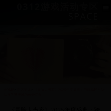
0312游戏活动专区
SPACE
HOME
>
新区速递
>
《冒险大当家》2025年度盛典：跨服巅峰对决·
探索失落王城的传奇启航
《冒险大当家》2025年度盛典：跨