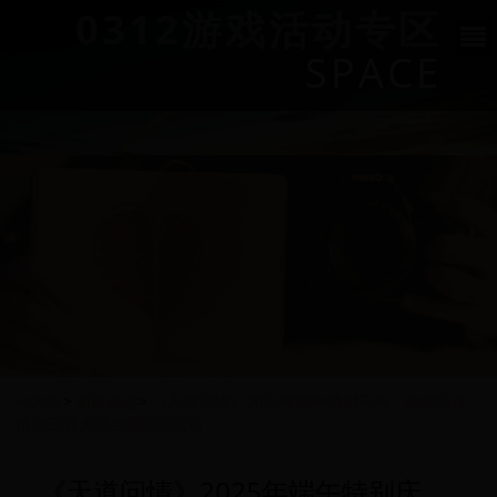
0312游戏活动专区
SPACE
HOME
>
新区速递
>
《天道问情》2025年端午特别庆典：仙缘结伴·
情动三界大型全服联动活动
《天道问情》2025年端午特别庆