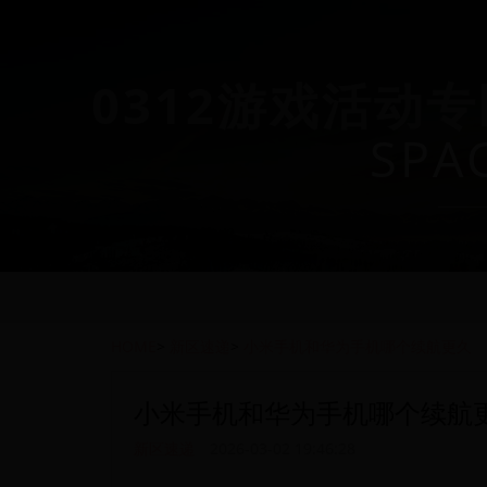
0312游戏活动专
SPA
HOME
>
新区速递
>
小米手机和华为手机哪个续航更久
小米手机和华为手机哪个续航
新区速递
2026-03-02 19:46:28