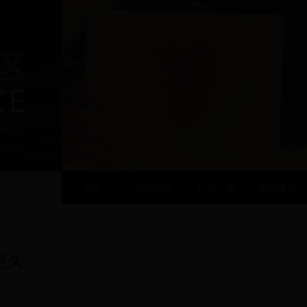
区
CE
首页
活动日历
礼包大全
新区速递
更久