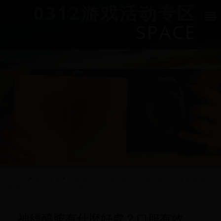
0312游戏活动专区
SPACE
HOME
>
新区速递
>
神經醯胺有什麼好處？口服有效嗎？皮膚科醫師
親解功效、副作用、怎麼吃
神經醯胺有什麼好處？口服有效