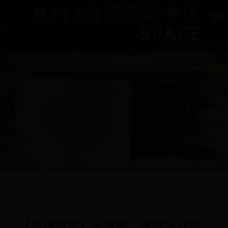
0312游戏活动专区
SPACE
HOME
>
新区速递
>
【足球投注】全攻略：掌握足球投注分析技巧，
輕鬆提升勝率！
【足球投注】全攻略：掌握足球投