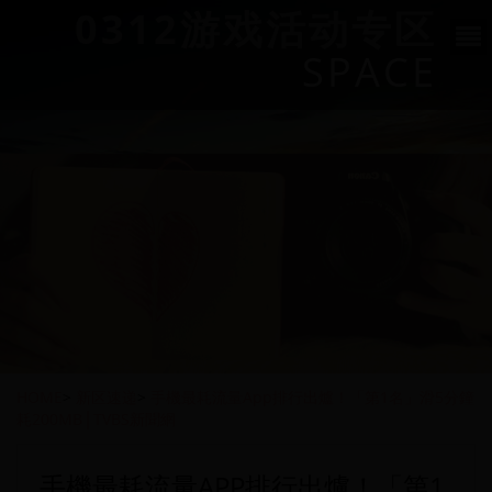
0312游戏活动专区
SPACE
HOME
>
新区速递
>
手機最耗流量App排行出爐！「第1名」滑5分鐘
耗200MB│TVBS新聞網
手機最耗流量APP排行出爐！「第1