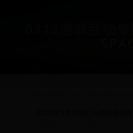
0312游戏活动专
SPA
HOME
>
新区速递
>
2025年5月5日欢乐球吃球全球狂
2025年5月5日欢乐球吃球全
新区速递
2025-05-05 13:59:05