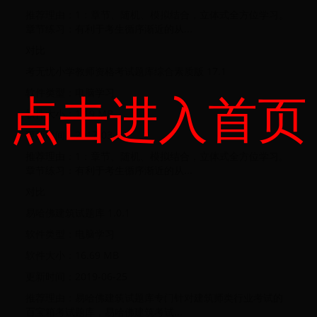
推荐理由：1：章节、随机、模拟结合，立体式全方位学习。
章节练习：有利于考生循序渐近的从...
对比
考无忧小学教师资格考试题库综合素质版 17.1
点击进入首页
软件类型：电脑学习
软件大小：1.19 MB
更新时间：2017-03-29
推荐理由：1：章节、随机、模拟结合，立体式全方位学习。
章节练习：有利于考生循序渐近的从...
对比
易哈佛建筑试题库 1.0.1
软件类型：电脑学习
软件大小：16.69 MB
更新时间：2019-06-25
推荐理由：易哈佛建筑试题库专门针对建筑师类行业考试的
百宝箱考试题库，易哈佛建筑考试...