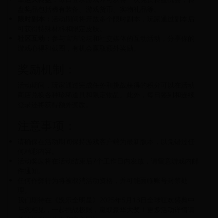
盘奖品包括稀有装备、游戏货币、实物礼品等。
限时副本：
活动期间将开放多个限时副本，玩家通过副本后
可获得特殊材料和限定皮肤。
社区互动：
参与官方论坛和社交媒体的互动活动，分享你的
游戏心得和截图，有机会赢取额外奖励。
奖励机制：
活动期间，玩家通过完成任务和挑战获得的积分可以在活动
商店兑换各种珍稀道具和限定物品。此外，每日签到和连续
登录还将获得额外奖励。
注意事项：
请确保在活动期间保持游戏客户端为最新版本，以免错过任
何精彩内容。
活动奖励将在活动结束后7个工作日内发放，请留意游戏内邮
件通知。
任何作弊行为将被取消活动资格，并可能面临账号封禁处
理。
我们期待在《娱乐全明星》2025年5月13日全球狂欢盛典中
与您相见，一起挑战极限，赢取豪华大奖！更多活动详情请