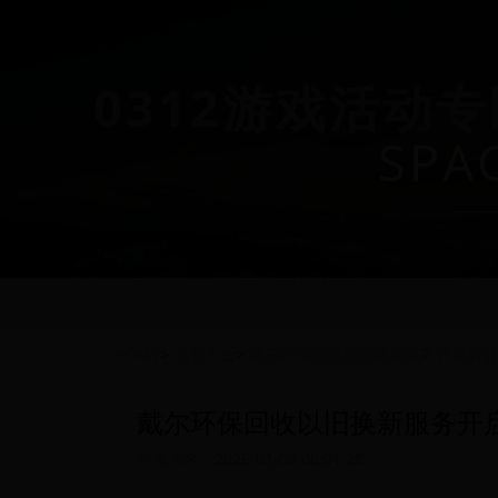
0312游戏活动专
SPA
HOME
>
礼包大全
>
戴尔环保回收以旧换新服务开启新篇
戴尔环保回收以旧换新服务开
礼包大全
2026-01-08 06:01:28