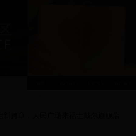
区
CE
首页
活动日历
礼包大全
新区速递
章，人民广场来福士戴尔旗舰店
启新篇章，人民广场来福士戴尔旗舰店