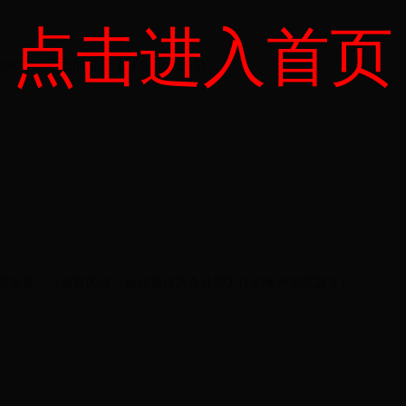
点击进入首页
ws 生态的用户（如 Office 365）。
开发者。（推荐阅读：如何选择适合外贸工作的海外浏览器？）